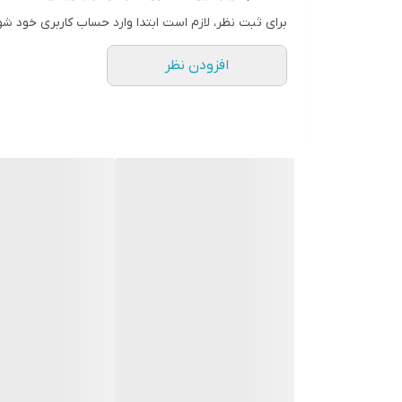
امکانات ابزار
دکمه‌ی روشن/خاموش
برای ثبت نظر، لازم است ابتدا وارد حساب کاربری خود شو
ساخت کشور
چین ؛ تحت لیسانس آلم
افزودن نظر