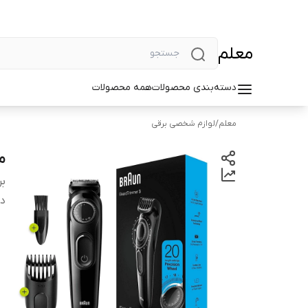
معلم
دسته‌بندی محصولات
همه محصولات
معلم
/
لوازم شخصی برقی
ما
بر
دس