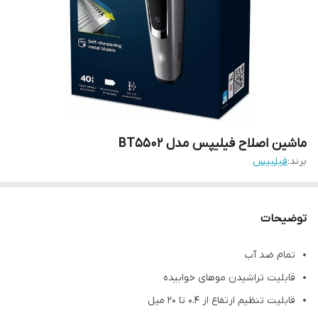
ماشین اصلاح فیلیپس مدل BT5502
برند:
فیلیپس
توضیحات
تمام ضد آب
قابلیت تراشیدن موهای خوابیده
قابلیت تنظیم ارتفاع از 0.4 تا 20 میل