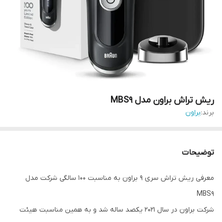
ریش تراش براون مدل MBS9
برند:
براون
توضیحات
معرفی ریش تراش سری 9 براون به مناسبت 100 سالگی شرکت مدل
MBS9
شرکت براون در سال 2021 یکصد ساله شد و به همین مناسبت هیئت