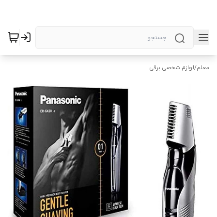
معلم
/
لوازم شخصی برقی