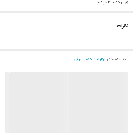
وزن مورد 0.3 پوند
جنس تیغه فولاد ضد زنگ
نظرات
دسته‌بندی
:
لوازم شخصی برقی