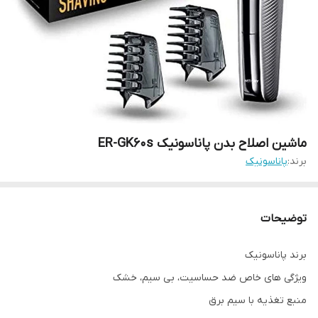
ماشین اصلاح بدن پاناسونیک ER-GK60s
برند:
پاناسونیک
توضیحات
برند پاناسونیک
ویژگی های خاص ضد حساسیت، بی سیم، خشک
منبع تغذیه با سیم برق