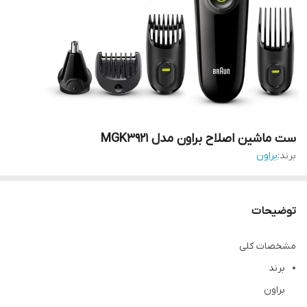
ست ماشین اصلاح براون مدل MGK3921
برند:
براون
توضیحات
مشخصات کلی
برند
براون