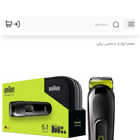
معلم
/
لوازم شخصی برقی