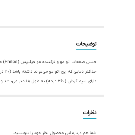
توضیحات
محصول از قابلیت صفحات صاف کننده 80 میلی متری برای نتایج عالی و براق برخوردار است .
نظرات
شما هم درباره این محصول نظر خود را بنویسید.