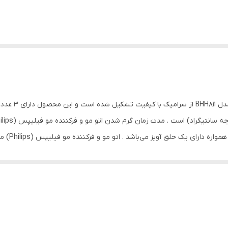
جنس صفحات اتو 
10 مدل ، 2 نوا