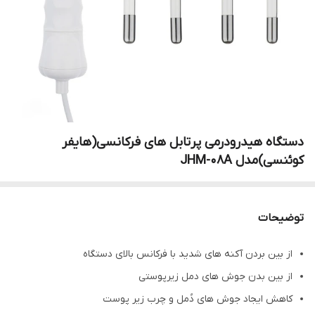
دستگاه هیدرودرمی پرتابل های فرکانسی(هایفر
کوئنسی)مدل JHM-08A
توضیحات
از بین بردن آکنه های شدید با فرکانس بالای دستگاه
از بین بدن جوش های دمل زیرپوستی
کاهش ایجاد جوش های دُمل و چرب زیر پوست