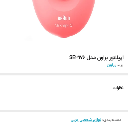
اپیلاتور براون مدل SE3176
برند:
براون
نظرات
دسته‌بندی
:
لوازم شخصی برقی