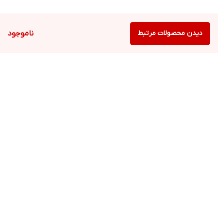
دیدن محصولات مرتبط
ناموجود
برگشت به بالا
ارسال ویژه
پشتیبانی ۲۴ ساعته