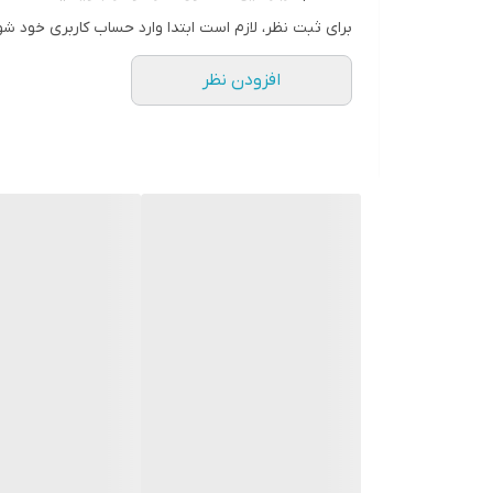
نوع موتور AC
برای ثبت نظر، لازم است ابتدا وارد حساب کاربری خود شو
کاربرد به صورت حرفه‌ای
افزودن نظر
محدوده توان مصرفی بین ۲۰۰۰ تا ۲۲۰۰ وات
جنس المنت سرامیک تورمالین