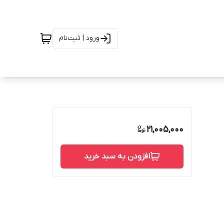
ورود | ثبت‌نام
21,005,000
افزودن به سبد خرید