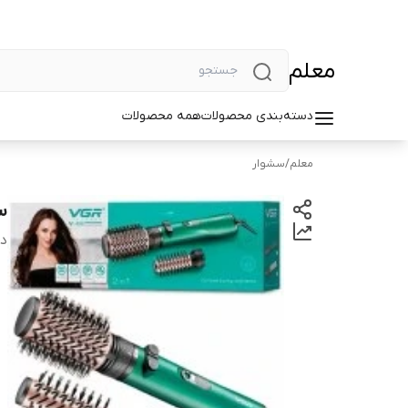
معلم
دسته‌بندی محصولات
همه محصولات
معلم
/
سشوار
سش
دس