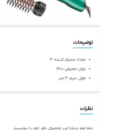
توضیحات
تعداد متمرکز کننده ۳
توان مصرفی ۲۲۰۰
طول سیم ۳ متر
وزن ۱۲۰۰ گرم
ولتاژ ۲۲۰۰W
امکانات ابزار تقویت کننده‌ی توربو
نظرات
قابلیت‌های ابزار فرم دهنده مو عملکرد توربو
بازه طول سیم ۲۰۰ تا ۳۰۰ سانتی‌متر
شما هم درباره این محصول نظر خود را بنویسید.