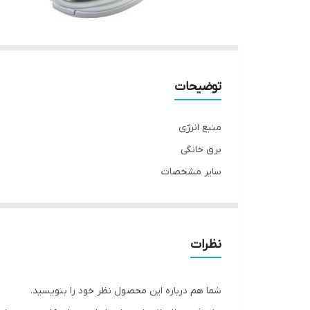
توضیحات
منبع انرژی
برق خانگی
سایر مشخصات
سنسور تشخیص رنگ پوست - دارای حالت تک فلش و فلش مدا
نظرات
اقلام همراه
- ۳ سری مخصوص بدن، صورت و نقاط محدود
شما هم درباره این محصول نظر خود را بنویسید.
تکنولوژی اصلاح