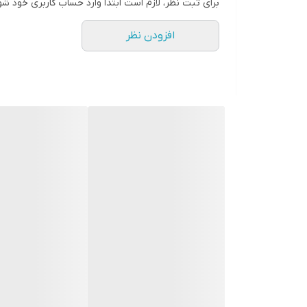
برای ثبت نظر، لازم است ابتدا وارد حساب کاربری خود شو
لیزر
افزودن نظر
تجهیزات همراه
کیف نگهداری
تعداد سری
۳