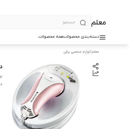
معلم
دسته‌بندی محصولات
همه محصولات
معلم
/
لوازم شخصی برقی
دس
بر
دس