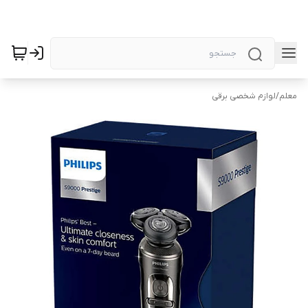
معلم
/
لوازم شخصی برقی