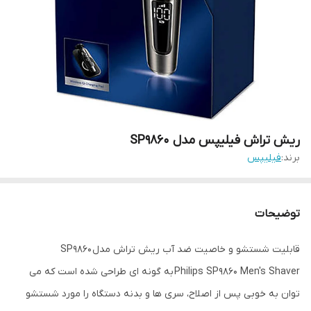
ریش تراش فیلیپس مدل SP9860
برند:
فیلیپس
توضیحات
قابلیت شستشو و خاصیت ضد آب ریش تراش مدل SP9860
Philips SP9860 Men's Shaver به گونه ای طراحی شده است که می
توان به خوبی پس از اصلاح، سری ها و بدنه دستگاه را مورد شستشو