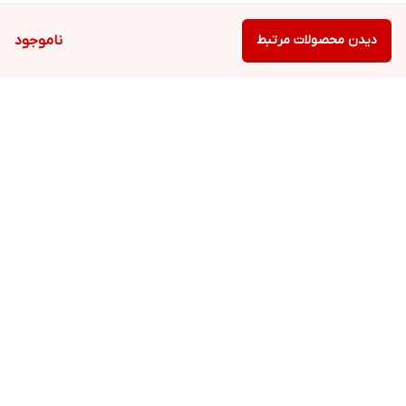
دیدن محصولات مرتبط
ناموجود
برگشت به بالا
ارسال ویژه
پشتیبانی ۲۴ ساعته