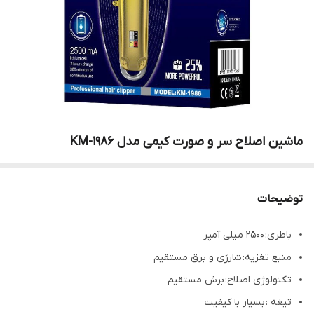
ماشین اصلاح سر و صورت کیمی مدل KM-1986
توضیحات
باطری: 2500 میلی آمپر
منبع تغزیه: شارژی و برق مستقیم
تکنولوژی اصلاح: برش مستقیم
تیغه : بسیار با کیفیت