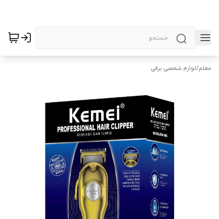
معلم
/
لوازم شخصی برقی