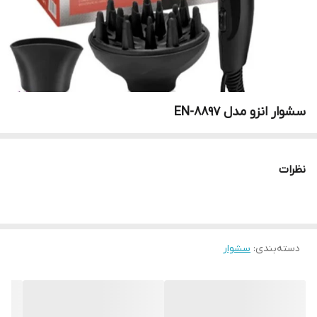
سشوار انزو مدل EN-8897
نظرات
دسته‌بندی
:
سشوار