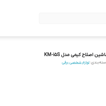
شین اصلاح کیمی مدل KM-i5S
ته‌بندی
:
لوازم شخصی برقی