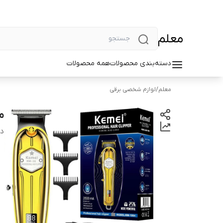
معلم
دسته‌بندی محصولات
همه محصولات
معلم
/
لوازم شخصی برقی
ما
دس