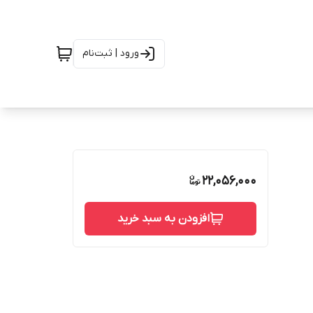
ورود | ثبت‌نام
22,056,000
افزودن به سبد خرید