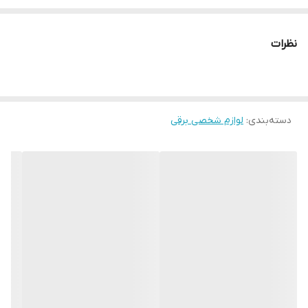
نوع سری
متحرک
نظرات
جنس دسته
پلاستیک
ابعاد بسته‌بندی
۹x۹x۱۲ سانتی‌متر
دسته‌بندی
:
لوازم شخصی برقی
وزن بسته‌بندی
۱۰۰ گرم