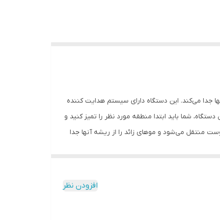
 ریشه آنها جدا می‌کند. این دستگاه دارای سیستم هدایت کننده
ستگاه، شما باید ابتدا منطقه مورد نظر را تمیز کنید و
ست منتقل می‌شود و موهای زائد را از ریشه آنها جدا
ل استفاده است. همچنین، دارای دو سرعت مختلف است که برای
 با نوع پوست شما، مناسب است.همچنین دارای باتری قابل شارژ است که در حالت عادی تا ۴۰ دقیقه می‌توانید از آن استفاده کنید. همچنین، دستگاه دارای یک
افزودن نظر