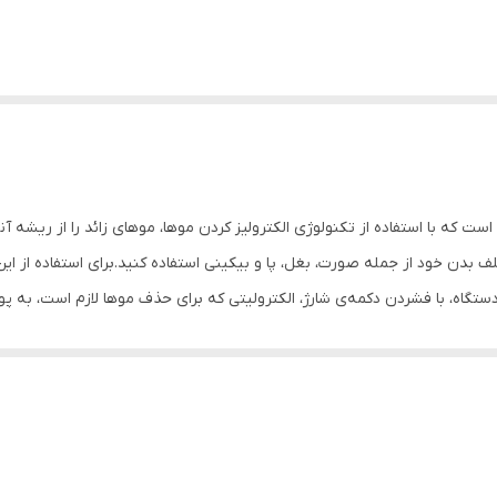
موهای زائد بدن است که با استفاده از تکنولوژی الکترولیز کردن موها، موهای زائد را از
بدن خود از جمله صورت، بغل، پا و بیکینی استفاده کنید.برای استفاده از این د
تگاه، با فشردن دکمه‌ی شارژ، الکترولیتی که برای حذف موها لازم است، به پو
دارای چندین سر متفاوت است که برای مناطق مختلف بدن مانند صورت، بغل، پا و بیکینی قاب
تنظیم شدت الکترولیز و تطبیق
 تا هنگامی که سر را نیاز به تعویض دارد، به راحتی آن را تعویض کنید.