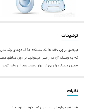
توضیحات
اپیلاتور براون ls-5160 یک دستگاه حذف 
که به وسیله آن به راحتی می‌توانید بر روی مناطق مختلف 
سپس دستگاه را روی آن قرار دهید. بعد از روشن کردن دس
می‌کند.اپیلاتور براون ls-5160 
سیستم هشدار برای تعویض سر است که به شما کمک می‌کند
نظرات
شما هم درباره این محصول نظر خود را بنویسید.