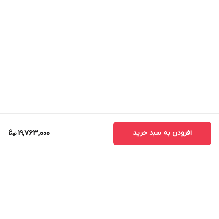
افزودن به سبد خرید
19,763,000