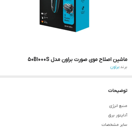
ماشین اصلاح موی صورت براون مدل 50B1000S
برند:
براون
توضیحات
منبع انرژی
آداپتور برق
سایر مشخصات