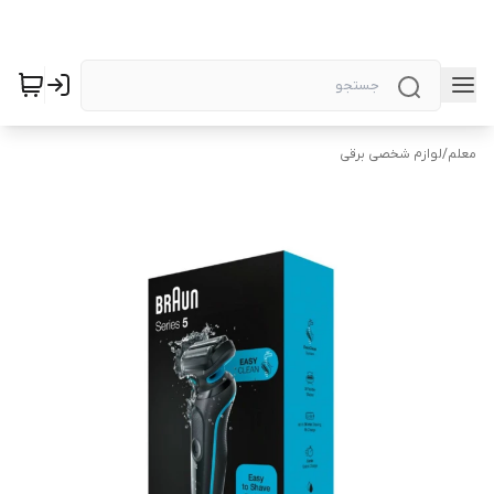
معلم
/
لوازم شخصی برقی