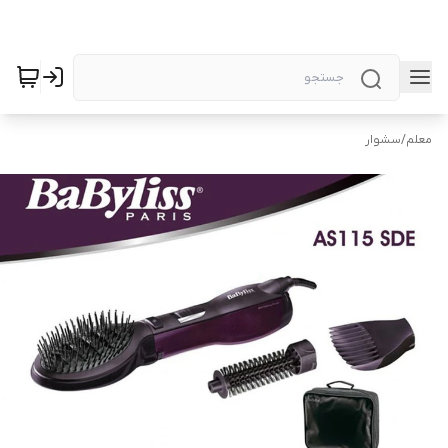
معلم
/
سشوار