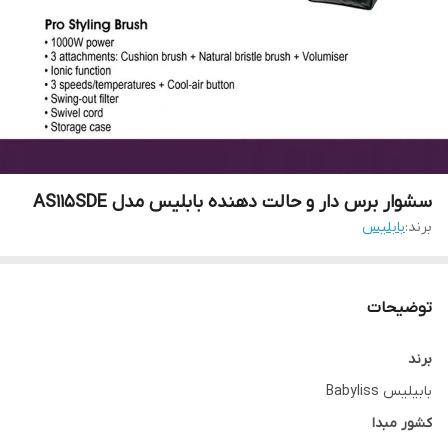
سشوار برس دار و حالت دهنده بابلیس مدل AS115SDE
برند:
بابلیس
توضیحات
برند
بابیلیس Babyliss
کشور مبدا