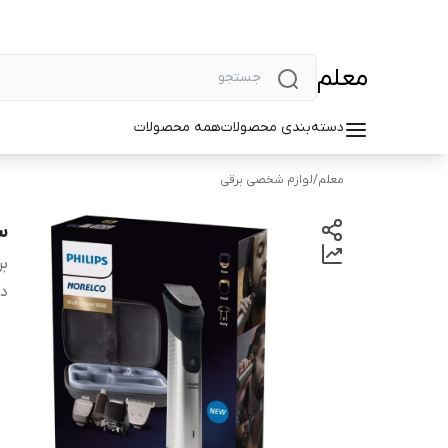
معلم
دسته‌بندی محصولات
همه محصولات
معلم
/
لوازم شخصی برقی
ست
بر
دس