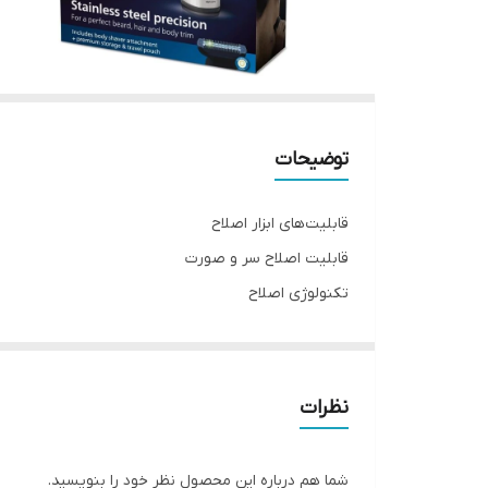
توضیحات
قابلیت‌های ابزار اصلاح
قابلیت اصلاح سر و صورت
تکنولوژی اصلاح
برش مستقیم
منبع انرژی
باتری
نظرات
جنس تیغه
استیل ضد زنگ
شما هم درباره این محصول نظر خود را بنویسید.