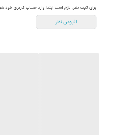
مدت زمان شارژ سریع
برای ثبت نظر، لازم است ابتدا وارد حساب کاربری خود شو
۵ دقیقه
افزودن نظر
مدت زمان شارژ
۱۸۰ دقیقه
مدت زمان استفاده پس از شارژ
۳۶۰ دقیقه