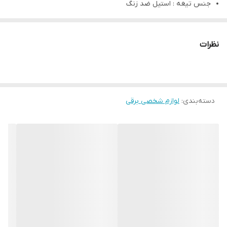
جنس تیغه : استیل ضد زنگ
قابلیت شستشو : دارد
ساخت کشور هلند
نظرات
دسته‌بندی
:
لوازم شخصی برقی