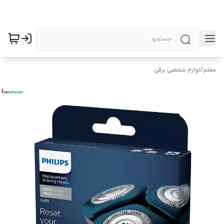
معلم
/
لوازم شخصی برقی