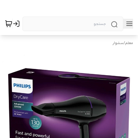
معلم
/
سشوار