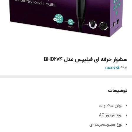
سشوار حرفه ای فیلیپس مدل BHD274
برند:
فیلیپس
توضیحات
توان:2200 وات
نوع موتور:AC
نوع مصرف:حرفه ای