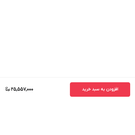
افزودن به سبد خرید
25,557,000