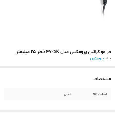
فر مو کراتین پرومکس مدل 4725K قطر 25 میلیمتر
برند:
پرومکس
مشخصات
اصالت کالا
اصلی