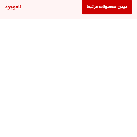
دیدن محصولات مرتبط
ناموجود
برگشت به بالا
ارسال ویژه
پشتیبانی ۲۴ ساعته