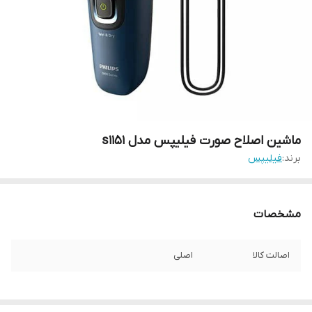
ماشین اصلاح صورت فیلیپس مدل s1151
برند:
فیلیپس
مشخصات
اصالت کالا
اصلی