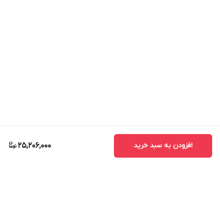
افزودن به سبد خرید
25,206,000