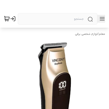
معلم
/
لوازم شخصی برقی