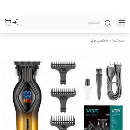
معلم
/
لوازم شخصی برقی