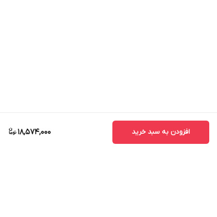
افزودن به سبد خرید
18,574,000