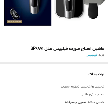
ماشین اصلاح صورت فیلیپس مدل SP9871
برند:
فیلیپس
توضیحات
قابلیت‌ها : قابلیت تنظیم سرعت
منبع انرژی : باتری
جنس تیغه : استیل پیشرفته