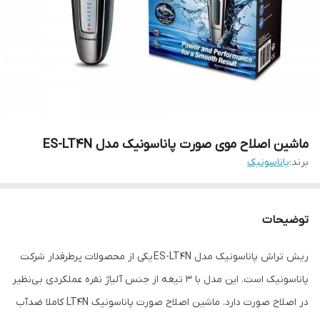
ماشین اصلاح موی صورت پاناسونیک مدل ES-LT4N
برند:
پاناسونیک
توضیحات
ریش تراش پاناسونیک مدل ES-LT4N یکی از محصولات پرطرفدار شرکت
پاناسونیک است. این مدل با 3 تیغه از جنس آلیاژ نقره عملکردی بی‌نظیر
در اصلاح صورت دارد. ماشین اصلاح صورت پاناسونیک LT4N کاملا ضدآب