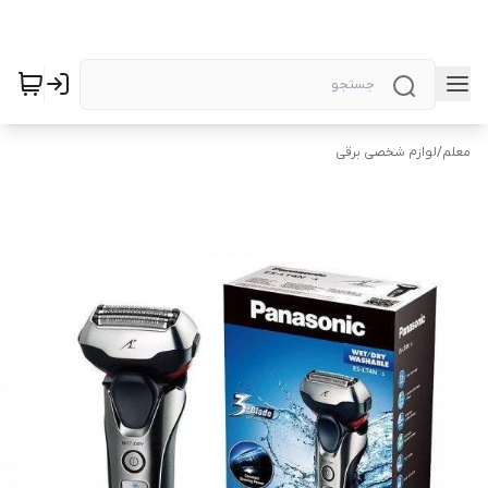
معلم
/
لوازم شخصی برقی