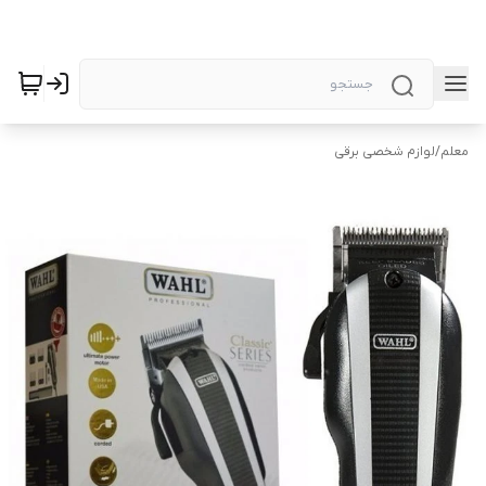
معلم
/
لوازم شخصی برقی