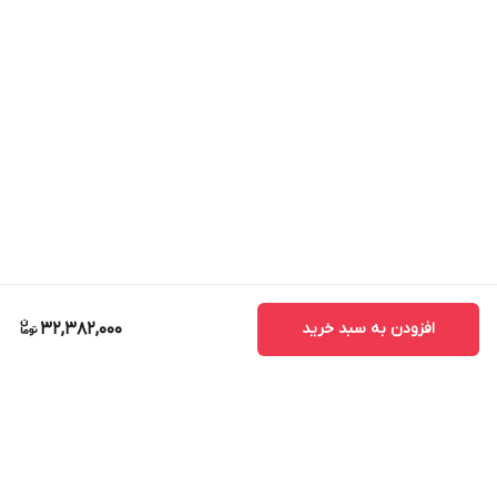
افزودن به سبد خرید
32,382,000