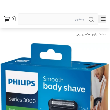
معلم
/
لوازم شخصی برقی