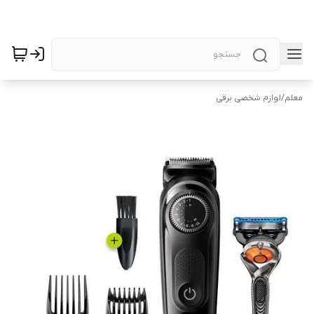
معلم
/
لوازم شخصی برقی