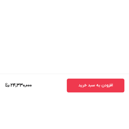
افزودن به سبد خرید
24,330,000