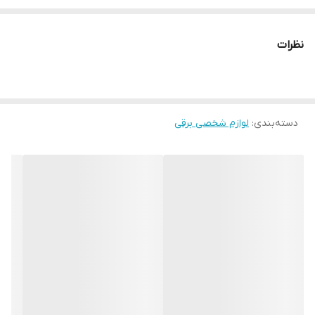
نوع نمایشگر : LED
مدت زمان گرم شدن : 30 ثانیه
نظرات
قابلیت تنظیم دما : دارد
طول سیم : 1/8 متر
دسته‌بندی
:
لوازم شخصی برقی