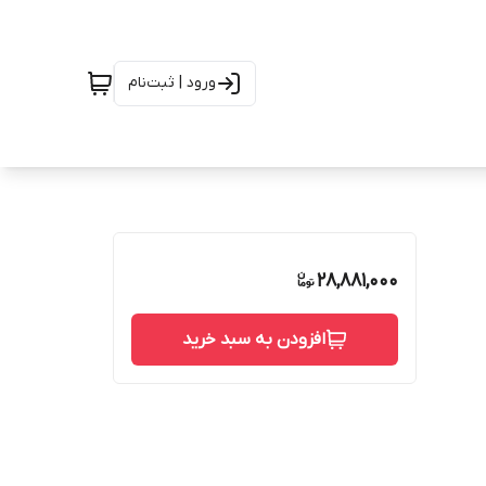
ورود | ثبت‌نام
28,881,000
افزودن به سبد خرید