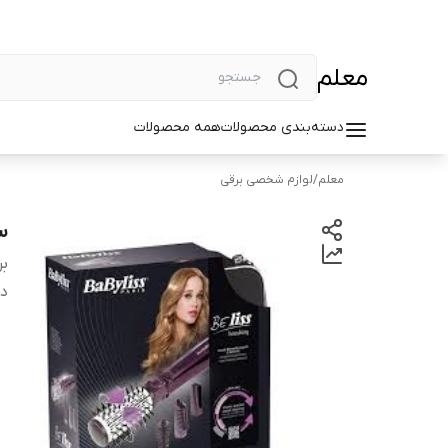
معلم
دسته‌بندی محصولات
همه محصولات
معلم
/
لوازم شخصی برقی
س
بر
دس