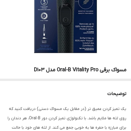
مسواک برقی Oral-B Vitality Pro مدل D103
توضیحات
یک تمیز کردن عمیق تر (در مقابل یک مسواک دستی) دریافت کنید که
روی لثه ها ملایم باشد. با تکنولوژی تمیز کردن دور Oral-B، هر دندان را
برای مبارزه با حفره ها به خوبی جمع می کند. از لثه های خود با حالت