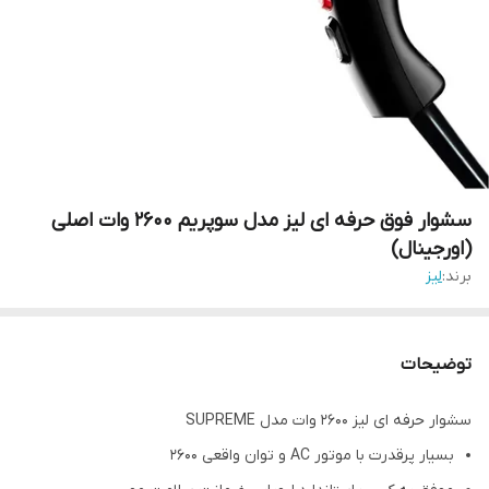
سشوار فوق حرفه ای لیز مدل سوپریم 2600 وات اصلی
(اورجینال)
برند:
لیز
توضیحات
سشوار حرفه ای لیز 2600 وات مدل SUPREME
بسیار پرقدرت با موتور AC و توان واقعی 2600