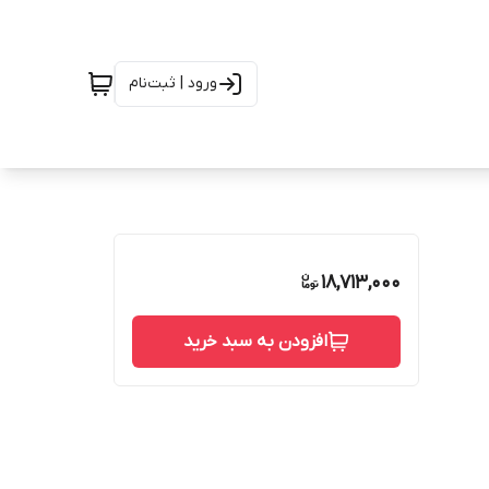
ورود | ثبت‌نام
18,713,000
افزودن به سبد خرید