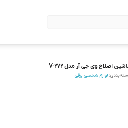
شین اصلاح وی جی آر مدل V-272
ته‌بندی
:
لوازم شخصی برقی