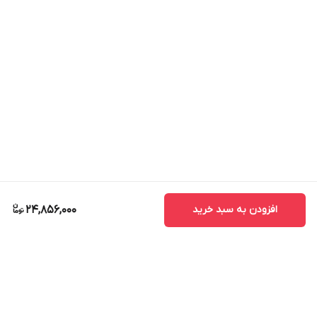
افزودن به سبد خرید
24,856,000