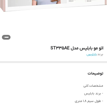
اتو مو بابلیس مدل ST335AE
برند:
بابلیس
توضیحات
مشخصات کلی
- برند بابلیس
- طول سیم 1.8 متری