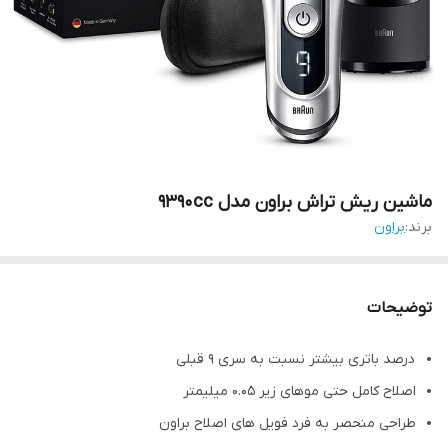
ماشین ریش تراش براون مدل 9390cc
برند:
براون
توضیحات
درصد باتری بیشتر نسبت به سری 9 قبلی
اصلاح کامل حتی موهای زیر 0.05 میلیمتر
طراحی منحصر به فرد فویل های اصلاح براون