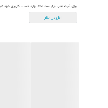
دارای 3 درجه گرمای متفاوت
برای ثبت نظر، لازم است ابتدا وارد حساب کاربری خود شو
قابلیت تولید یون های منفی
افزودن نظر
دارای حلقه آویز
ساخت کشور چین