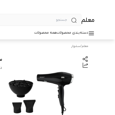
معلم
دسته‌بندی محصولات
همه محصولات
معلم
/
سشوار
سش
دس