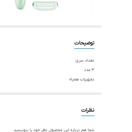
توضیحات
تعداد سری
۳ عدد
تجهیزات همراه
شانه
تکنولوژی اصلاح
اپیلاتور
نظرات
منبع انرژی
کابل USB
شما هم درباره این محصول نظر خود را بنویسید.