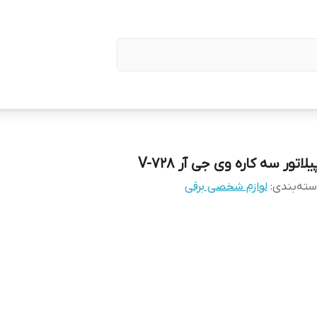
یلاتور سه کاره وی جی آر V-728
ته‌بندی
:
لوازم شخصی برقی