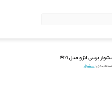
وار برسی انزو مدل 4121
ته‌بندی
:
سشوار