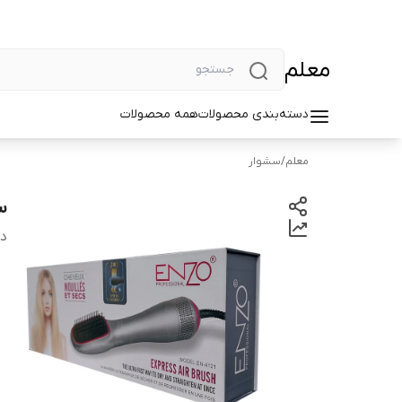
معلم
دسته‌بندی محصولات
همه محصولات
معلم
/
سشوار
سش
دس