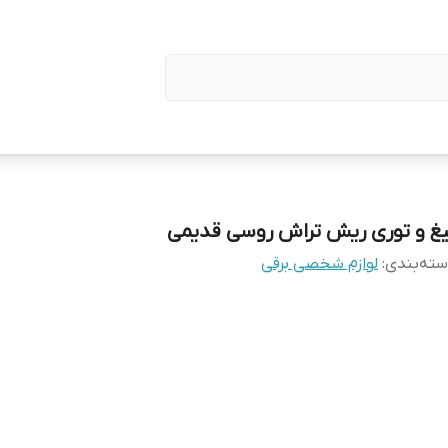
یغ و توری ریش تراش روسی قدیمی
ته‌بندی
:
لوازم شخصی برقی