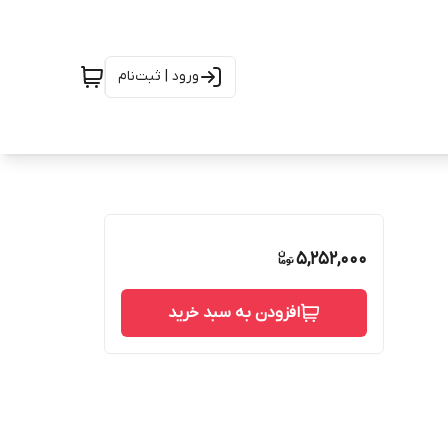
ورود | ثبت‌نام
5,252,000
افزودن به سبد خرید