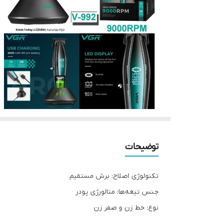
توضیحات
تکنولوژی اصلاح: برش مستقیم
جنس تیغه‌ها: متالورژی پودر
نوع: خط زن و صفر زن