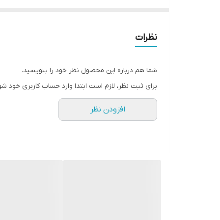
موتور بسیار قدرتمند و کم صدا
بیشترین دور موتور: 9000 دور در دقیقه
منبع انرژی: باتری قابل شارژ
نظرات
صفحه نمایش: LED
طراحی: Ergonomic
شما هم درباره این محصول نظر خود را بنویسید.
برای ثبت نظر، لازم است ابتدا وارد حساب کاربری خود شو
افزودن نظر