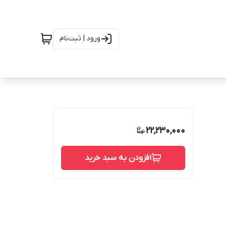
ورود | ثبت‌نام
22,230,000
افزودن به سبد خرید