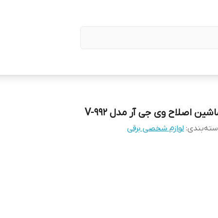
شین اصلاح وی جی آر مدل V-992
ته‌بندی
:
لوازم شخصی برقی