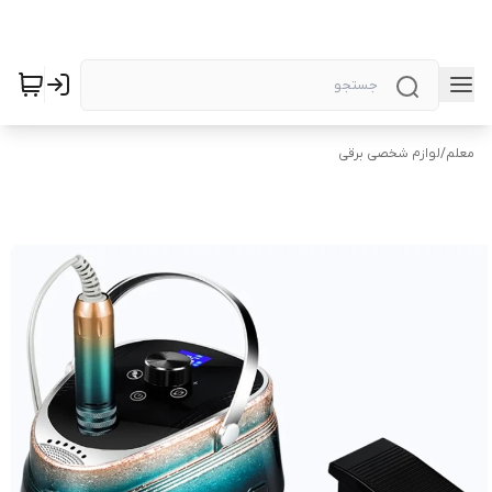
معلم
/
لوازم شخصی برقی