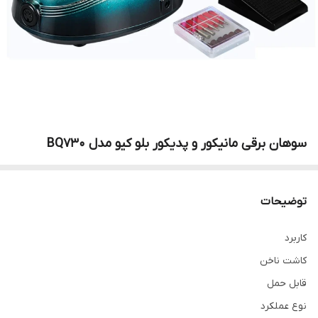
سوهان برقی مانیکور و پدیکور بلو کیو مدل BQ730
توضیحات
کاربرد
کاشت ناخن
قابل حمل
نوع عملکرد