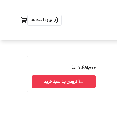
ورود | ثبت‌نام
20,481,000
افزودن به سبد خرید