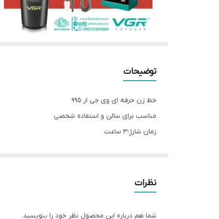
توضیحات
خط زن حرفه ای وی جی ار ۹۹۵
مناسب برای سالن و استفاده شخصی
زمان شارژ:۳ ساعت
زمان استفاده بعد از شارژ: ۳۰۰دقیقه
لوازم همراه محصول:کابل یو اس بی_۴ عدد شانه_برس_روغن تمیز کننده.
نظرات
شما هم درباره این محصول نظر خود را بنویسید.