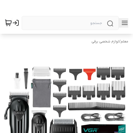
معلم
/
لوازم شخصی برقی