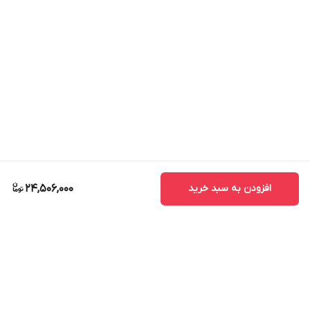
افزودن به سبد خرید
24,506,000