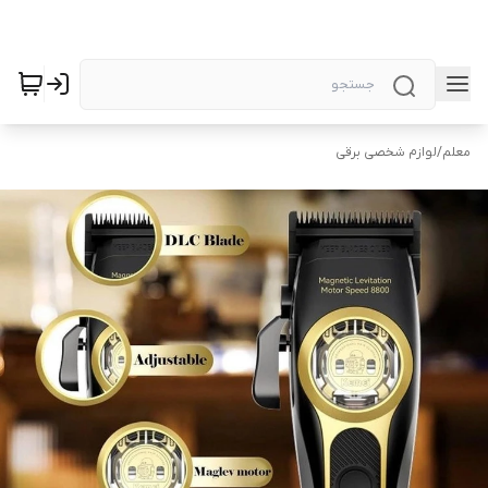
معلم
/
لوازم شخصی برقی