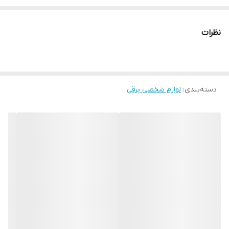
قابلیت اصلاح از 0.7 تا 0.3 میلی متر
کم صدا
نظرات
طول سیم 2 مت
دسته‌بندی
:
لوازم شخصی برقی